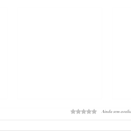
Avaliado com 0 de 5 estrelas
Ainda sem avali