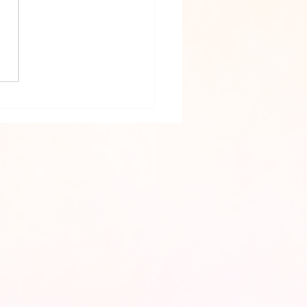
 PSICOGRAFADA EM 02/11/2021