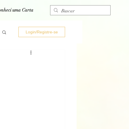
onheci uma Carta
Login/Registre-se