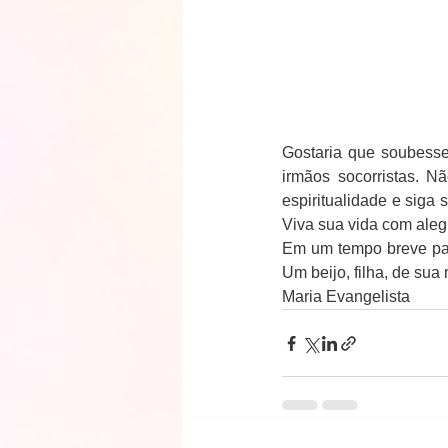
Gostaria que soubessem
irmãos socorristas. N
espiritualidade e siga s
Viva sua vida com alegr
Em um tempo breve par
Um beijo, filha, de sua 
Maria Evangelista