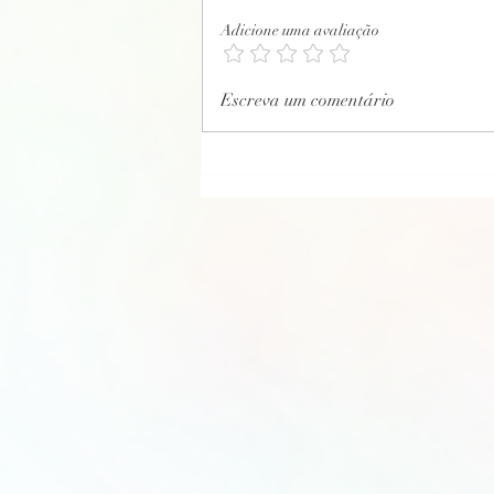
Adicione uma avaliação
CARTA PSICOGRAFADA EM 29/12/2021
Escreva um comentário