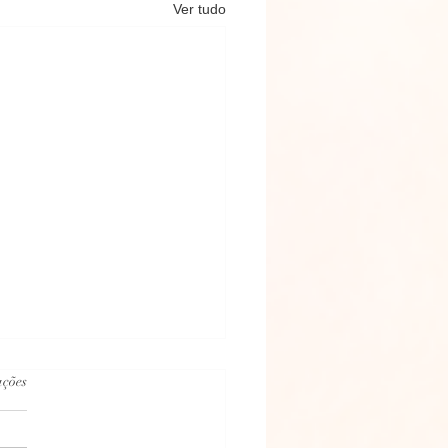
Ver tudo
.
ações