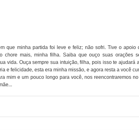
 que minha partida foi leve e feliz; não sofri. Tive o apoio
ão chore mais, minha filha. Saiba que ouço suas orações s
ua vida. Ouça sempre sua intuição, filha, pois isso te ajudará a
ia e felicidade, esta era minha missão, e agora resta a você cu
a mim e um pouco longo para você, nos reencontraremos no m
mãe...