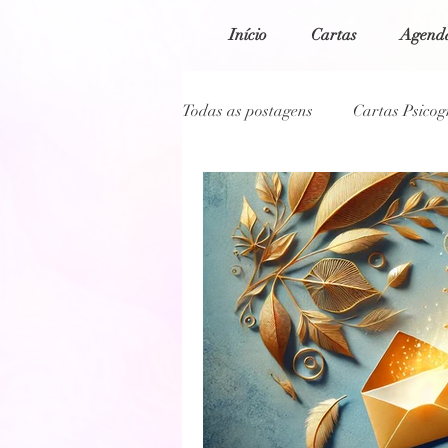
Início
Cartas
Agenda
Todas as postagens
Cartas Psico
Cartas Psicografadas 2022
Poesias da Alma
Cartas Ps