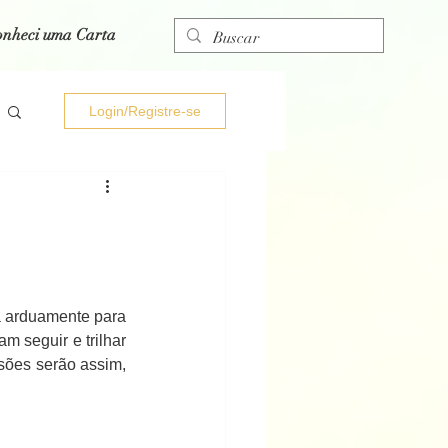
onheci uma Carta
Login/Registre-se
 arduamente para 
 seguir e trilhar 
sões serão assim, 