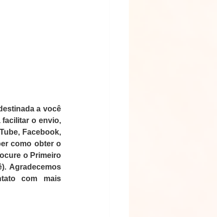
destinada a você 
acilitar o envio, 
uTube, Facebook, 
er como obter o 
ocure o Primeiro 
ê). Agradecemos 
tato com mais 