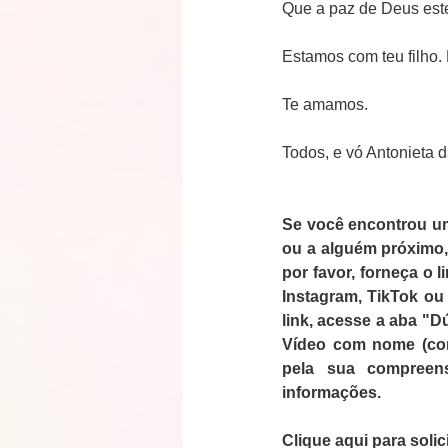
Que a paz de Deus est
Estamos com teu filho.
Te amamos.
Todos, e vó Antonieta 
Se você encontrou uma
ou a alguém próximo, c
por favor, forneça o 
Instagram, TikTok ou
link, acesse a aba "D
Vídeo com nome (com
pela sua compreen
informações.
Clique aqui para solici