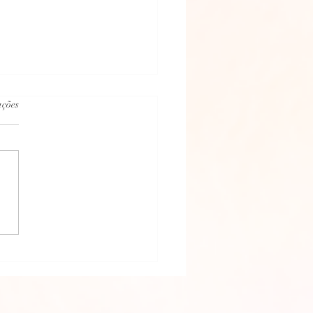
.
ações
 PSICOGRAFADA EM 02/11/2021