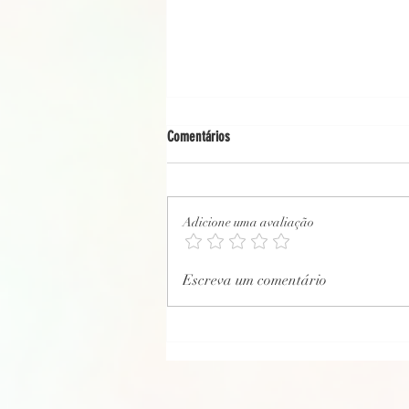
Comentários
Adicione uma avaliação
CARTA PSICOGRAFADA EM 29/12/2021
Escreva um comentário