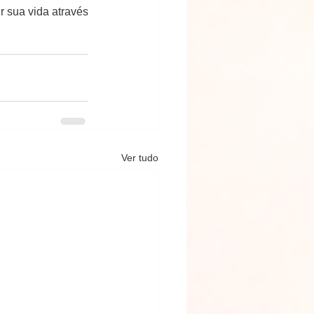
 sua vida através 
Ver tudo