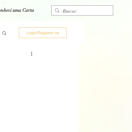
onheci uma Carta
Login/Registre-se