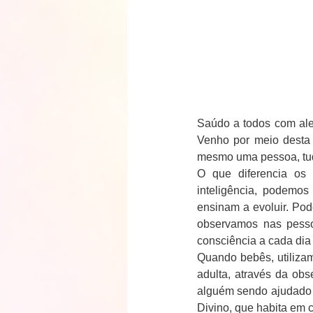
Saúdo a todos com aleg
Venho por meio desta 
mesmo uma pessoa, tudo
O que diferencia os 
inteligência, podemos
ensinam a evoluir. Po
observamos nas pessoa
consciência a cada dia 
Quando bebês, utilizam
adulta, através da ob
alguém sendo ajudado 
Divino, que habita em 