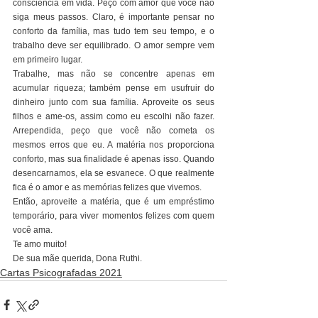
consciência em vida. Peço com amor que você não 
siga meus passos. Claro, é importante pensar no 
conforto da família, mas tudo tem seu tempo, e o 
trabalho deve ser equilibrado. O amor sempre vem 
em primeiro lugar.
Trabalhe, mas não se concentre apenas em 
acumular riqueza; também pense em usufruir do 
dinheiro junto com sua família. Aproveite os seus 
filhos e ame-os, assim como eu escolhi não fazer. 
Arrependida, peço que você não cometa os 
mesmos erros que eu. A matéria nos proporciona 
conforto, mas sua finalidade é apenas isso. Quando 
desencarnamos, ela se esvanece. O que realmente 
fica é o amor e as memórias felizes que vivemos.
Então, aproveite a matéria, que é um empréstimo 
temporário, para viver momentos felizes com quem 
você ama.
Te amo muito!
De sua mãe querida, Dona Ruthi.
Cartas Psicografadas 2021