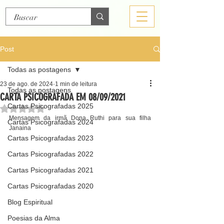
Post
Todas as postagens
23 de ago. de 2024
1 min de leitura
Todas as postagens
CARTA PSICOGRAFADA EM 08/09/2021
Cartas Psicografadas 2025
Avaliado com NaN de 5 estrelas.
Mensagem da irmã Dona Ruthi para sua filha 
Cartas Psicografadas 2024
Janaina
Cartas Psicografadas 2023
Cartas Psicografadas 2022
Cartas Psicografadas 2021
Cartas Psicografadas 2020
Blog Espiritual
Poesias da Alma