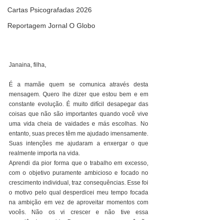
Cartas Psicografadas 2026
Reportagem Jornal O Globo
Janaina, filha,
É a mamãe quem se comunica através desta 
mensagem. Quero lhe dizer que estou bem e em 
constante evolução. É muito difícil desapegar das 
coisas que não são importantes quando você vive 
uma vida cheia de vaidades e más escolhas. No 
entanto, suas preces têm me ajudado imensamente. 
Suas intenções me ajudaram a enxergar o que 
realmente importa na vida.
Aprendi da pior forma que o trabalho em excesso, 
com o objetivo puramente ambicioso e focado no 
crescimento individual, traz consequências. Esse foi 
o motivo pelo qual desperdicei meu tempo focada 
na ambição em vez de aproveitar momentos com 
vocês. Não os vi crescer e não tive essa 