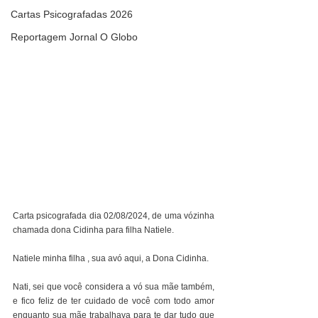
Cartas Psicografadas 2026
Reportagem Jornal O Globo
Carta psicografada dia 02/08/2024, de uma vózinha 
chamada dona Cidinha para filha Natiele.​​
Natiele minha filha , sua avó aqui, a Dona Cidinha.
Nati, sei que você considera a vó sua mãe também, 
e fico feliz de ter cuidado de você com todo amor 
enquanto sua mãe trabalhava para te dar tudo que 