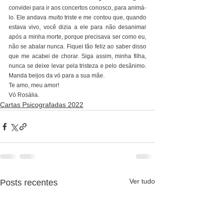
convidei para ir aos concertos conosco, para animá-
lo. Ele andava muito triste e me contou que, quando 
estava vivo, você dizia a ele para não desanimar 
após a minha morte, porque precisava ser como eu, 
não se abalar nunca. Fiquei tão feliz ao saber disso 
que me acabei de chorar. Siga assim, minha filha, 
nunca se deixe levar pela tristeza e pelo desânimo. 
Manda beijos da vó para a sua mãe.
Te amo, meu amor!
Vó Rosália.
Cartas Psicografadas 2022
Ver tudo
Posts recentes