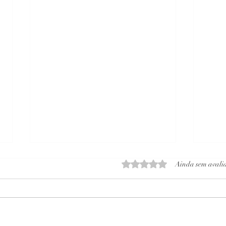
Avaliado com 0 de 5 estrelas
Ainda sem avali