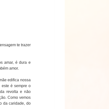
ensagem te trazer 
s amar, é dura e 
ambém amor.
mãe edifica nossa 
 este é sempre o 
da revolta e não 
ução. Como vemos 
 da caridade, do 