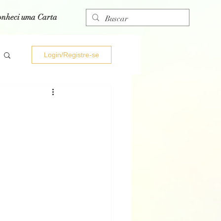
onheci uma Carta
Login/Registre-se