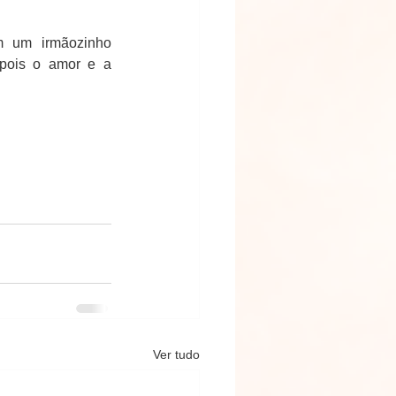
 um irmãozinho 
pois o amor e a 
Ver tudo