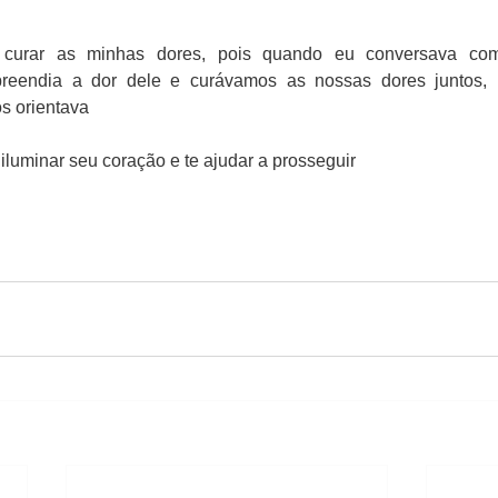
 curar as minhas dores, pois quando eu conversava com
preendia a dor dele e curávamos as nossas dores juntos, 
s orientava
iluminar seu coração e te ajudar a prosseguir