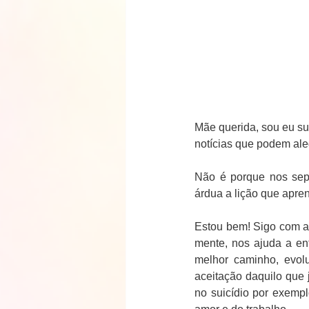
Mãe querida, sou eu sua
notícias que podem ale
Não é porque nos sepa
árdua a lição que apr
Estou bem! Sigo com ati
mente, nos ajuda a en
melhor caminho, evolu
aceitação daquilo que
no suicídio por exemp