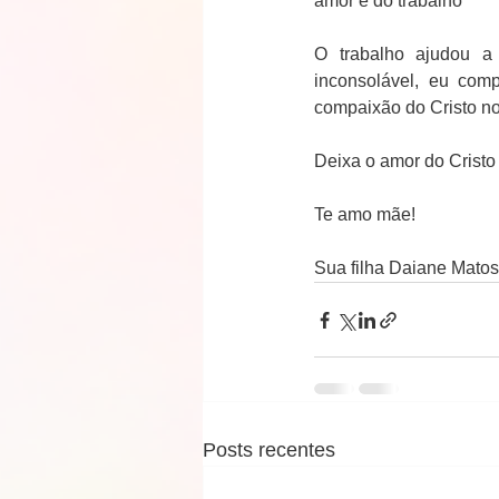
amor e do trabalho
O trabalho ajudou a
inconsolável, eu com
compaixão do Cristo no
Deixa o amor do Cristo 
Te amo mãe!
Sua filha Daiane Matos
Posts recentes