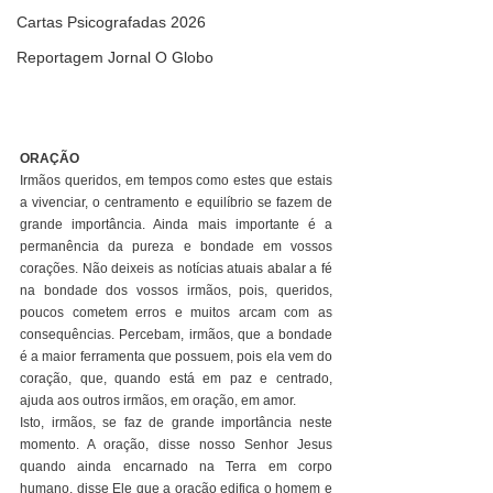
Cartas Psicografadas 2026
Reportagem Jornal O Globo
ORAÇÃO
Irmãos queridos, em tempos como estes que estais 
a vivenciar, o centramento e equilíbrio se fazem de 
grande importância. Ainda mais importante é a 
permanência da pureza e bondade em vossos 
corações. Não deixeis as notícias atuais abalar a fé 
na bondade dos vossos irmãos, pois, queridos, 
poucos cometem erros e muitos arcam com as 
consequências. Percebam, irmãos, que a bondade 
é a maior ferramenta que possuem, pois ela vem do 
coração, que, quando está em paz e centrado, 
ajuda aos outros irmãos, em oração, em amor.
Isto, irmãos, se faz de grande importância neste 
momento. A oração, disse nosso Senhor Jesus 
quando ainda encarnado na Terra em corpo 
humano, disse Ele que a oração edifica o homem e 