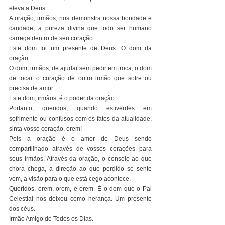
eleva a Deus.
A oração, irmãos, nos demonstra nossa bondade e 
caridade, a pureza divina que todo ser humano 
carrega dentro de seu coração.
Este dom foi um presente de Deus. O dom da 
oração.
O dom, irmãos, de ajudar sem pedir em troca, o dom 
de tocar o coração de outro irmão que sofre ou 
precisa de amor.
Este dom, irmãos, é o poder da oração.
Portanto, queridos, quando estiverdes em 
sofrimento ou confusos com os fatos da atualidade, 
sinta vosso coração, orem!
Pois a oração é o amor de Deus sendo 
compartilhado através de vossos corações para 
seus irmãos. Através da oração, o consolo ao que 
chora chega, a direção ao que perdido se sente 
vem, a visão para o que está cego acontece.
Queridos, orem, orem, e orem. É o dom que o Pai 
Celestial nos deixou como herança. Um presente 
dos céus.
Irmão Amigo de Todos os Dias.