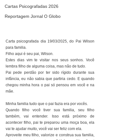
Cartas Psicografadas 2026
Reportagem Jornal O Globo
Carta psicografada dia 19/03/2025, do Pai Wilson 
para familia.
Filho aqui é seu pai, Wilson.
Estes dias vim te visitar nos seus sonhos. Você 
lembra filho de alguma coisa, mas não de tudo.
Pai pede perdão por ter sido rígido durante sua 
infância, eu não sabia que partiria cedo. E quando 
chegou minha hora o pai só pensou em você e na 
mãe.
Minha familia tudo que o pai fazia era por vocês. 
Quando filho você tiver sua familia, seu filho 
também, vai entender. Isso está próximo de 
acontecer filho, pai te preparou uma moça boa, ela 
vai te ajudar muito, você vai ser feliz com ela.
Aproveite meu filho, valorize e construa sua familia, 