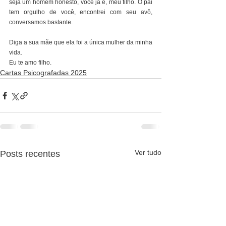
seja um homem honesto, você já é, meu filho. O pai 
tem orgulho de você, encontrei com seu avô, 
conversamos bastante.
Diga a sua mãe que ela foi a única mulher da minha 
vida.
Eu te amo filho.
Cartas Psicografadas 2025
Ver tudo
Posts recentes