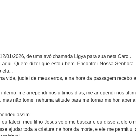
 12/01/2026, de uma avó chamada Ligya para sua neta Carol.
a, aqui. Quero dizer que estou bem. Encontrei Nossa Senhora 
ela...
nha vida, judiei de meus erros, e na hora da passagem recebo 
o inferno, me arrependi nos ultimos dias, me arrependi nos ultim
, mas não tomei nehuma atitude para me tornar melhor, apena
spondeu assim:
e eu faleci, meu filho Jesus veio me buscar e eu disse a ele o
se ajudar toda a criatura na hora da morte, e ele me permitiu, d