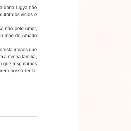
a dona Ligya não 
urar dos vícios e 
e não pelo Amor, 
 eu mãe do Amado 
rrista irmãos que 
 a minha familia, 
m que resgatamos 
rem posso tentar 