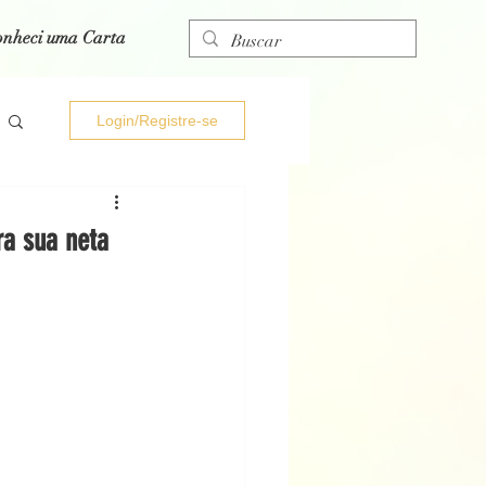
onheci uma Carta
Login/Registre-se
ra sua neta