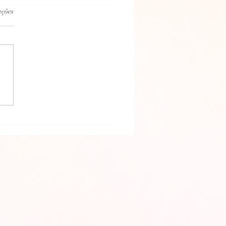
.
ações
 PSICOGRAFADA 30/06/2026 DE
ÃE PARA FILHA