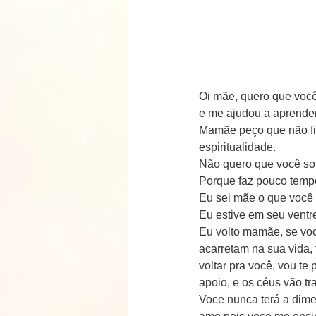
Oi mãe, quero que você 
e me ajudou a aprender
Mamãe peço que não fi
espiritualidade.
Não quero que você sof
Porque faz pouco temp
Eu sei mãe o que você 
Eu estive em seu ventre
Eu volto mamãe, se voc
acarretam na sua vida
voltar pra você, vou te
apoio, e os céus vão tr
Voce nunca terá a dim