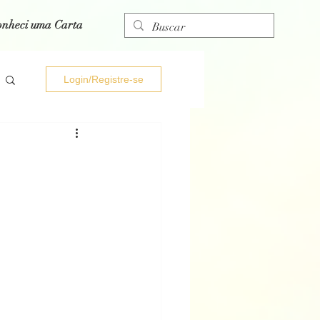
onheci uma Carta
Login/Registre-se