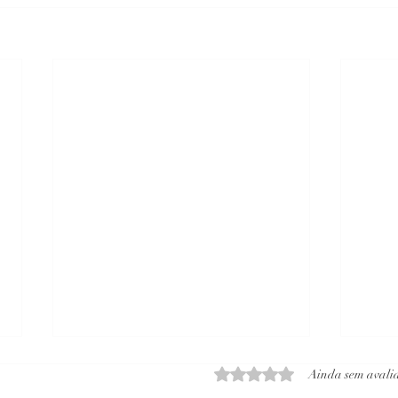
Avaliado com 0 de 5 estrelas
Ainda sem avali