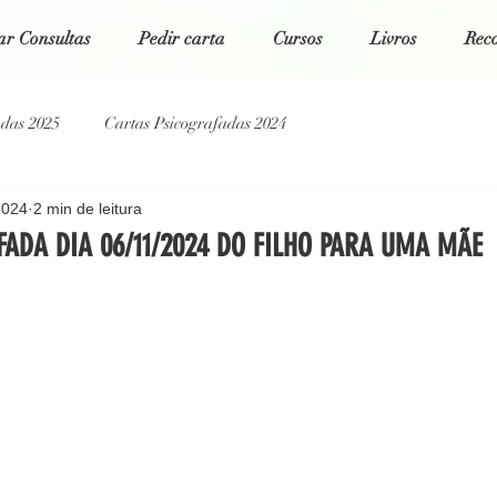
r Consultas
Pedir carta
Cursos
Livros
Rec
adas 2025
Cartas Psicografadas 2024
2024
2 min de leitura
tas Psicografadas 2022
Cartas Psicografadas 2021
ADA DIA 06/11/2024 DO FILHO PARA UMA MÃE
 5 estrelas.
g Espiritual
Poesias da Alma
Cartas Psicografadas 2026