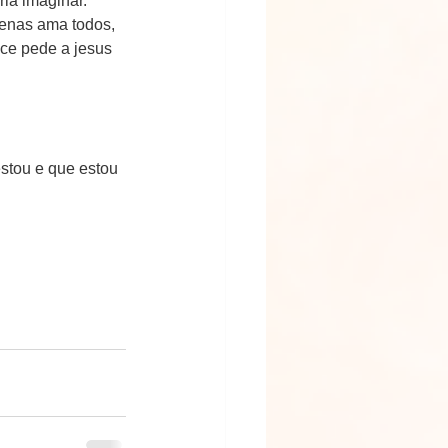
ia imaginar.
penas ama todos, 
ce pede a jesus 
stou e que estou 