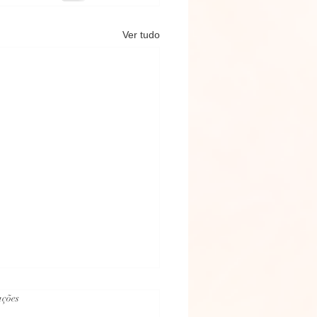
Ver tudo
.
ações