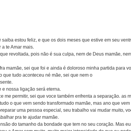
saiba estou feliz, e que os dois meses que estive em seu ventr
 a te Amar mais.
que revoltada, pois não é sua culpa, nem de Deus mamãe, nem
ra mamãe, sei que foi e ainda é doloroso minha partida para v
o que tudo aconteceu né mãe, sei que nem o
sente.
 e nossa ligação será eterna.
e me permitir, sei que voce também enfrenta a separação. as 
, tudo o que vem sendo transformado mamãe, mas ano que vem
 preparar uma pessoa especial, seu trabalho vai mudar muito, vo
abalhar pra te ajudar mamãe.
ensão do tamanho da bondade que tem no seu coração. Mas eu 