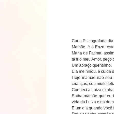
Carta Psicografada dia
Mamãe, é o Enzo, esto
Maria de Fatima, assim
tá frio meu Amor, peço
Um abraço quentinho.
Ela me ninou, e cuida d
Hoje mamãe não sou m
crianças, sou muito fel
Conheci a Luiza minha 
Saiba mamãe que eu te 
vida da Luiza e na do p
E um dia quando você fo