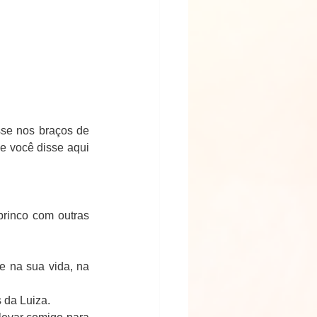
se nos braços de 
 você disse aqui 
inco com outras 
e na sua vida, na 
 da Luiza.