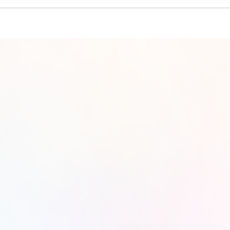
uma mãe para filha.