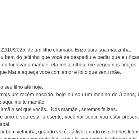
 22/10/2025, de um filho chamado Enzo para sua mãezinha.
u bem do jeitinho que você se despediu e pediu que eu ficas
 eu fui levado mamãe, ela me acolheu, me pegou nos braços, e
 que Maria aqueça você com amor e foi o que senti mãe.
o seu filho até hoje.
ais um recém nascido, hoje eu sou um menino de 3 anos, br
iz aqui, muito mamãe.
irmã e sei que vocês... Nós mamãe , seremos felizes.
amo e vou estar presente, você vai sentir, vou estar present
apai.
r bem velhinha, quando você. Já tiver criado os netinhos filhos