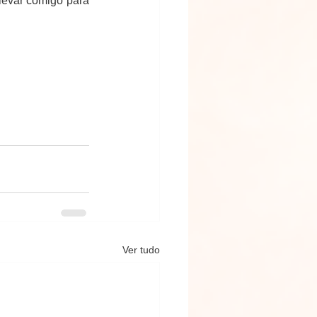
levar comigo para 
Ver tudo