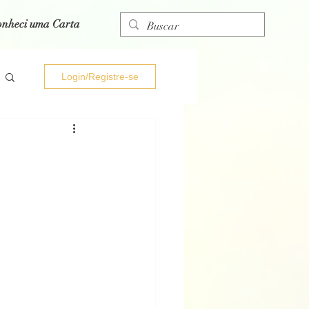
onheci uma Carta
Login/Registre-se